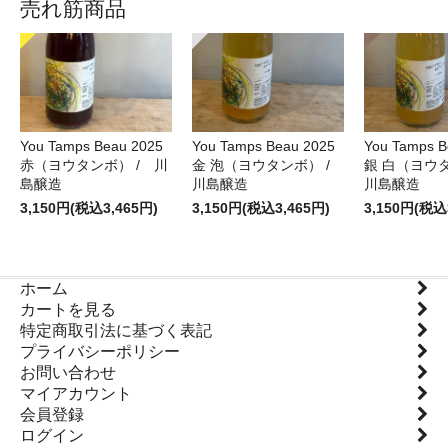
売れ筋商品
You Tamps Beau 2025
You Tamps Beau 2025
You Tamps B
赤（ヨウタンボ） / 川
金 泡（ヨウタンボ） /
銀 白（ヨウ
島醸造
川島醸造
川島醸造
3,150円(税込3,465円)
3,150円(税込3,465円)
3,150円(税込
ホーム
カートを見る
特定商取引法に基づく表記
プライバシーポリシー
お問い合わせ
マイアカウント
会員登録
ログイン