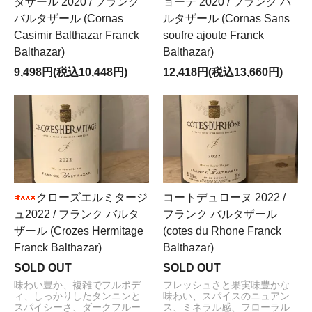
タザール 2020 / フランク
ョーテ 2020 / フランク バ
バルタザール (Cornas
ルタザール (Cornas Sans
Casimir Balthazar Franck
soufre ajoute Franck
Balthazar)
Balthazar)
9,498円(税込10,448円)
12,418円(税込13,660円)
クローズエルミタージ
コートデュローヌ 2022 /
ュ2022 / フランク バルタ
フランク バルタザール
ザール (Crozes Hermitage
(cotes du Rhone Franck
Franck Balthazar)
Balthazar)
SOLD OUT
SOLD OUT
味わい豊か、複雑でフルボデ
フレッシュさと果実味豊かな
ィ、しっかりしたタンニンと
味わい、スパイスのニュアン
スパイシーさ、ダークフルー
ス、ミネラル感、フローラル