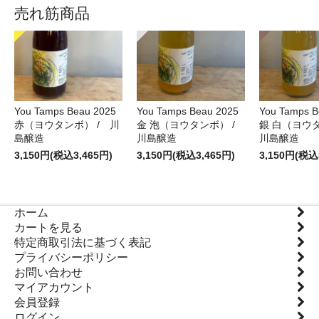
売れ筋商品
You Tamps Beau 2025
You Tamps Beau 2025
You Tamps B
赤（ヨウタンボ） / 川
金 泡（ヨウタンボ） /
銀 白（ヨウ
島醸造
川島醸造
川島醸造
3,150円(税込3,465円)
3,150円(税込3,465円)
3,150円(税込
ホーム
カートを見る
特定商取引法に基づく表記
プライバシーポリシー
お問い合わせ
マイアカウント
会員登録
ログイン