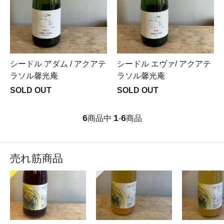
シードル アダム / アクアテ
シードル エヴァ/ アクアテ
ラソル馨光庵
ラソル馨光庵
SOLD OUT
SOLD OUT
6
1
6
商品中
-
商品
売れ筋商品