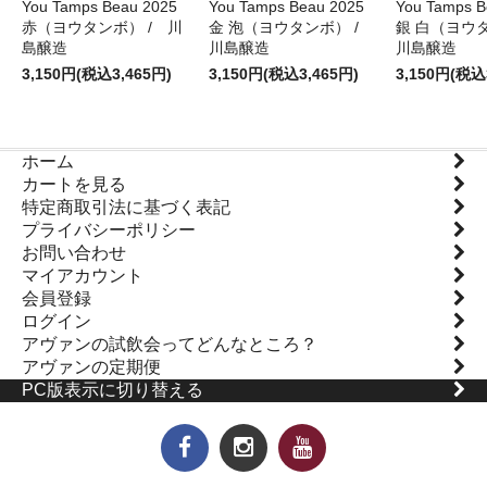
You Tamps Beau 2025
You Tamps Beau 2025
You Tamps B
赤（ヨウタンボ） / 川
金 泡（ヨウタンボ） /
銀 白（ヨウ
島醸造
川島醸造
川島醸造
3,150円(税込3,465円)
3,150円(税込3,465円)
3,150円(税込
ホーム
カートを見る
特定商取引法に基づく表記
プライバシーポリシー
お問い合わせ
マイアカウント
会員登録
ログイン
アヴァンの試飲会ってどんなところ？
アヴァンの定期便
PC版表示に切り替える