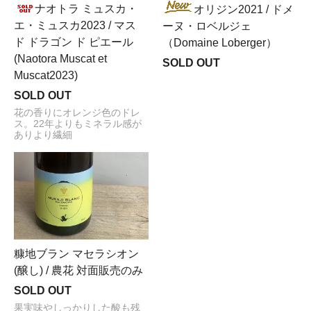
ナオトラ ミュスカ・
オリジン2021 / ドメ
エ・ミュスカ2023 / マス
ーヌ・ロベルジェ
ド ドラゴン ド ピエール
（Domaine Loberger）
(Naotora Muscat et
SOLD OUT
Muscat2023)
SOLD OUT
花の香りにオレンジ色のドレ
ス。22年よりもミネラル感が
ありより繊細
糠地ブラン マセラシオン
(醸し) / 農花 対面販売のみ
SOLD OUT
果実味やしっかりした酸も残