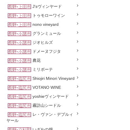
J'sヴィンヤード
トゥモローワイン
nono vineyard
グランミュール
ジオヒルズ
ドメーヌフジタ
農花
ミリボーテ
Shiojiri Minori Vineyard
VOTANO WINE
yoshieヴィンヤード
霧訪山シードル
レ・ヴァン・デブルィ
ヤール
いざわの畑