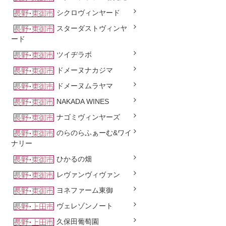
シクロヴィンヤード
スターダストヴィンヤ
ード
ツイヂラボ
ドメーヌナカジマ
ドメーヌムラヤマ
NAKADA WINES
ナゴミヴィンヤーズ
のらのらふぁーむ&ワイ
ナリー
ひかるの畑
レヴァンヴィヴァン
ヨネファーム東御
ヴェレゾンノート
久保田葡萄園