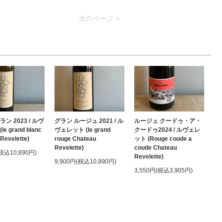
次のページ >
ン 2023 / ルヴ
グラン ルージュ 2021 / ル
ルージュ クードゥ・ア・
e grand blanc
ヴェレット (le grand
クードゥ2024 / ルヴェレ
Revelette)
rouge Chateau
ット (Rouge coude a
Revelette)
coude Chateau
(税込10,890円)
Revelette)
9,900円(税込10,890円)
3,550円(税込3,905円)