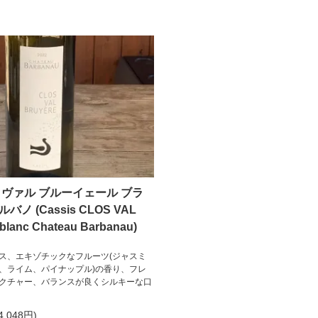
 ヴァル ブルーイェール ブラ
バルバノ (Cassis CLOS VAL
lanc Chateau Barbanau)
ス、エキゾチックなフルーツ(ジャスミ
、ライム、パイナップル)の香り、フレ
クチャー、バランスが良くシルキーな口
4,048円)