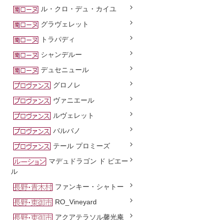
ル・クロ・デュ・カイユ
グラヴェレット
トラパディ
シャンデルー
デュセニュール
グロノレ
ヴァニエール
ルヴェレット
バルバノ
テール プロミーズ
マデュドラゴン ド ピエー
ル
ファンキー・シャトー
RO_Vineyard
アクアテラソル馨光庵