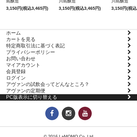
島醸造
川島醸造
川島醸造
3,150円(税込3,465円)
3,150円(税込3,465円)
3,150円(税込
ホーム
カートを見る
特定商取引法に基づく表記
プライバシーポリシー
お問い合わせ
マイアカウント
会員登録
ログイン
アヴァンの試飲会ってどんなところ？
アヴァンの定期便
PC版表示に切り替える
© 2016 LaMOMO Co.,Ltd