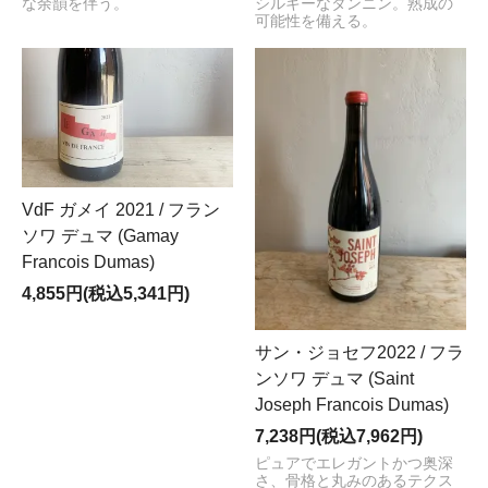
な余韻を伴う。
シルキーなタンニン。熟成の
可能性を備える。
VdF ガメイ 2021 / フラン
ソワ デュマ (Gamay
Francois Dumas)
4,855円(税込5,341円)
サン・ジョセフ2022 / フラ
ンソワ デュマ (Saint
Joseph Francois Dumas)
7,238円(税込7,962円)
ピュアでエレガントかつ奥深
さ、骨格と丸みのあるテクス