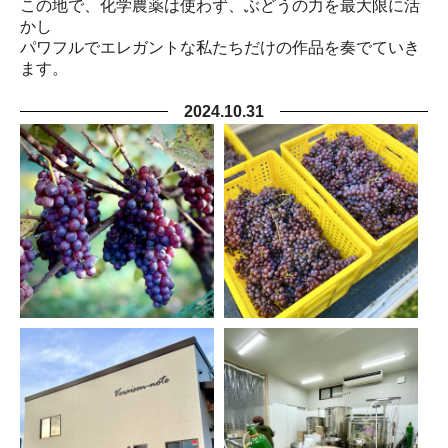
この地で、化学農薬は使わず、ぶどうの力を最大限に活
かし
パワフルでエレガントな私たちだけの作品を奏でていき
ます。
2024.10.31