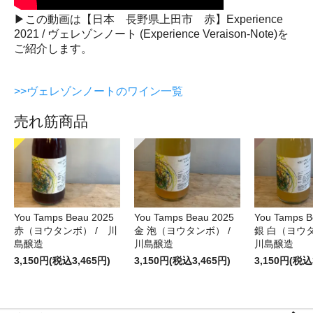
▶この動画は【日本 長野県上田市 赤】Experience
2021 / ヴェレゾンノート (Experience Veraison-Note)を
ご紹介します。
>>ヴェレゾンノートのワイン一覧
売れ筋商品
You Tamps Beau 2025
You Tamps Beau 2025
You Tamps B
赤（ヨウタンボ） / 川
金 泡（ヨウタンボ） /
銀 白（ヨウ
島醸造
川島醸造
川島醸造
3,150円(税込3,465円)
3,150円(税込3,465円)
3,150円(税込