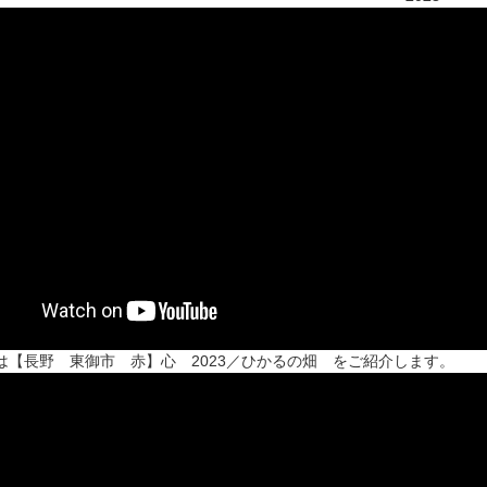
は【長野 東御市 赤】心 2023／ひかるの畑 をご紹介します。