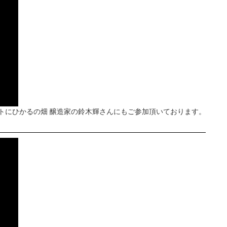
ストにひかるの畑 醸造家の鈴木輝さんにもご参加頂いております。