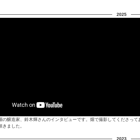
2025
畑の醸造家、鈴木輝さんのインタビューです。畑で撮影してくださって
頂きました。
2023