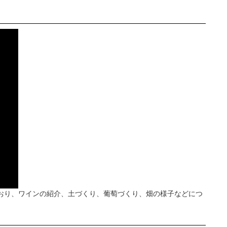
おり、ワインの紹介、土づくり、葡萄づくり、畑の様子などにつ