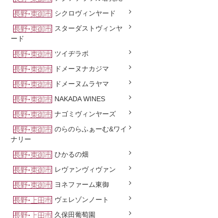
シクロヴィンヤード
スターダストヴィンヤ
ード
ツイヂラボ
ドメーヌナカジマ
ドメーヌムラヤマ
NAKADA WINES
ナゴミヴィンヤーズ
のらのらふぁーむ&ワイ
ナリー
ひかるの畑
レヴァンヴィヴァン
ヨネファーム東御
ヴェレゾンノート
久保田葡萄園