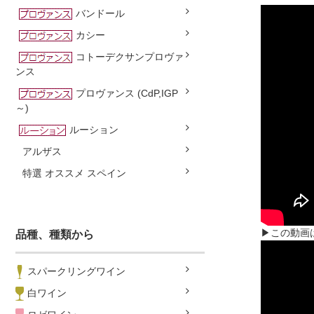
バンドール
カシー
コトーデクサンプロヴァ
ンス
プロヴァンス (CdP,IGP
～)
ルーション
アルザス
特選 オススメ スペイン
▶この動画
品種、種類から
スパークリングワイン
白ワイン