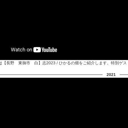
は【長野 東御市 白】志2023 / ひかるの畑をご紹介します。特別ゲ
2021