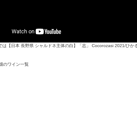
は【日本 長野県 シャルドネ主体の白】「志」 Cocorozasi 2021/
の畑のワイン一覧