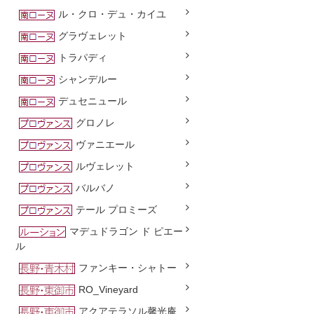
ル・クロ・デュ・カイユ
グラヴェレット
トラパディ
シャンデルー
デュセニュール
グロノレ
ヴァニエール
ルヴェレット
バルバノ
テール プロミーズ
マデュドラゴン ド ピエー
ル
ファンキー・シャトー
RO_Vineyard
アクアテラソル馨光庵