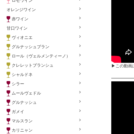
ロゼワイン
オレンジワイン
赤ワイン
甘口ワイン
ヴィオニエ
グルナッシュブラン
ロール（ヴェルメンティーノ）
クレレットブランシュ
▶この動画
シャルドネ
シラー
ムールヴェドル
グルナッシュ
ガメイ
マルスラン
カリニャン