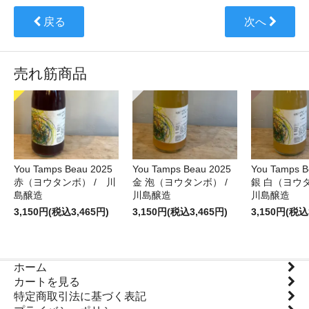
戻る
次へ
売れ筋商品
You Tamps Beau 2025
You Tamps Beau 2025
You Tamps B
赤（ヨウタンボ） / 川
金 泡（ヨウタンボ） /
銀 白（ヨウ
島醸造
川島醸造
川島醸造
3,150円(税込3,465円)
3,150円(税込3,465円)
3,150円(税込
ホーム
カートを見る
特定商取引法に基づく表記