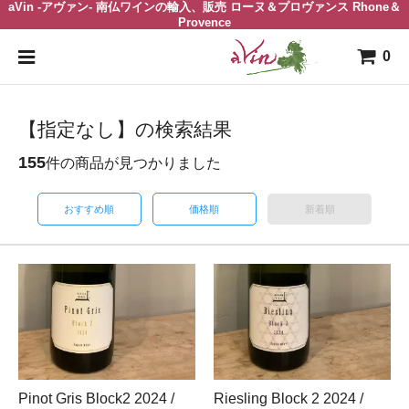
aVin -アヴァン- 南仏ワインの輸入、販売 ローヌ＆プロヴァンス Rhone＆
Provence
0
【指定なし】の検索結果
155
件の商品が見つかりました
おすすめ順
価格順
新着順
Pinot Gris Block2 2024 /
Riesling Block 2 2024 /